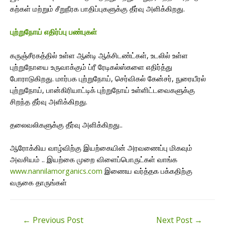
கற்கள் மற்றும் சீறுநீரக பாதிப்புகளுக்கு தீர்வு அளிக்கிறது.
புற்றுநோய் எதிர்ப்பு பண்புகள்
கருஞ்சீரகத்தில் உள்ள ஆன்டி ஆக்சிடண்ட்கள், உடலில் உள்ள
புற்றுநோயை உருவாக்கும் ப்ரீ ரேடிகல்ஸ்களை எதிர்த்து
போராடுகிறது. மார்பக புற்றுநோய், செர்விகல் கேன்சர், நுரையீரல்
புற்றுநோய், பான்கிரியாட்டிக் புற்றுநோய் உள்ளிட்டவைகளுக்கு
சிறந்த தீர்வு அளிக்கிறது.
தலைவலிகளுக்கு தீர்வு அளிக்கிறது..
ஆரோக்கிய வாழ்விற்கு இயற்கையின் அரவணைப்பு மிகவும்
அவசியம் .. இயற்கை முறை விளைப்பொருட்கள் வாங்க
www.nannilamorganics.com
இணைய வர்த்தக பக்கதிற்கு
வருகை தாருங்கள்
Post
←
Previous Post
Next Post
→