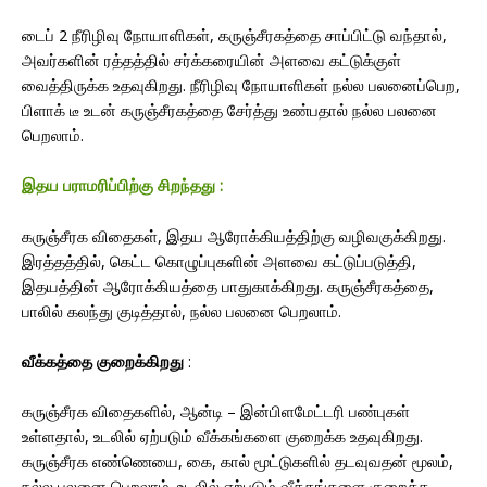
டைப் 2 நீரிழிவு நோயாளிகள், கருஞ்சீரகத்தை சாப்பிட்டு வந்தால்,
அவர்களின் ரத்தத்தில் சர்க்கரையின் அளவை கட்டுக்குள்
வைத்திருக்க உதவுகிறது. நீரிழிவு நோயாளிகள் நல்ல பலனைப்பெற,
பிளாக் டீ உடன் கருஞ்சீரகத்தை சேர்த்து உண்பதால் நல்ல பலனை
பெறலாம்.
இதய பராமரிப்பிற்கு சிறந்தது :
கருஞ்சீரக விதைகள், இதய ஆரோக்கியத்திற்கு வழிவகுக்கிறது.
இரத்தத்தில், கெட்ட கொழுப்புகளின் அளவை கட்டுப்படுத்தி,
இதயத்தின் ஆரோக்கியத்தை பாதுகாக்கிறது. கருஞ்சீரகத்தை,
பாலில் கலந்து குடித்தால், நல்ல பலனை பெறலாம்.
​வீக்கத்தை குறைக்கிறது
:
கருஞ்சீரக விதைகளில், ஆன்டி – இன்பிளமேட்டரி பண்புகள்
உள்ளதால், உடலில் ஏற்படும் வீக்கங்களை குறைக்க உதவுகிறது.
கருஞ்சீரக எண்ணெயை, கை, கால் மூட்டுகளில் தடவுவதன் மூலம்,
நல்ல பலனை பெறலாம். உடலில் ஏற்படும் வீக்கங்களை குறைக்க,