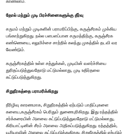
காணலாம்.
தோல் மற்றும் முடி பிரச்சினைகளுக்கு தீர்வு
சருமம் மற்றும் முடிகளின் பராமரிப்பிற்கு, கருஞ்சீரகம் முக்கிய
பங்காற்றுகிறது. நல்ல பளபளப்பான சருமத்திற்கு, கருஞ்சீரக
எண்ணெயை, எலுமிச்சை சாற்றில் கலந்து முகத்தில் தடவி வர
வேண்டும்.
கருஞ்சீரகத்தில் உள்ள சத்துக்கள், முடியின் வளர்ச்சியை
துரிதப்படுத்துவதோடு மட்டுமல்லாது, முடி உதிர்தலை
கட்டுப்படுத்துகிறது.
சிறுநீரகத்தை பராமரிக்கிறது
நீரிழிவு காரணமாக, சிறுநீரகத்தில் ஏற்படும் பாதிப்புகளை
களைய,கருஞ்சீரகம் பெரிதும் துணைபுரிகிறது. இது ரத்தத்தில்
சர்க்கரையின் அளவை கட்டுப்படுத்துவதோடு மட்டுமல்லாது,
கிரியாட்டினின் சீரம் அளவை அதிகப்படுத்துகிறது. ரத்தத்தில்,
யூரியாவின் அளவை கட்டுப்படுத்துகிறது. சிறுநீரகத்தில் ஏற்படும்