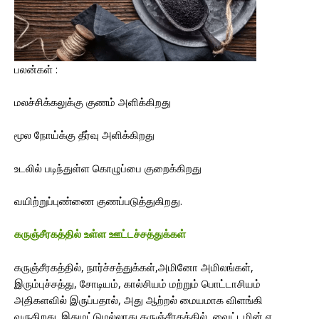
பலன்கள் :
மலச்சிக்கலுக்கு குணம் அளிக்கிறது
மூல நோய்க்கு தீர்வு அளிக்கிறது
உடலில் படிந்துள்ள கொழுப்பை குறைக்கிறது
வயிற்றுப்புண்ணை குணப்படுத்துகிறது.
கருஞ்சீரகத்தில் உள்ள ஊட்டச்சத்துக்கள்
கருஞ்சீரகத்தில், நார்ச்சத்துக்கள்,அமினோ அமிலங்கள்,
இரும்புச்சத்து, சோடியம், கால்சியம் மற்றும் பொட்டாசியம்
அதிகளவில் இருப்பதால், அது ஆற்றல் மையமாக விளங்கி
வருகிறது. இதுமட்டுமல்லாது,கருஞ்சீரகத்தில், வைட்டமின் ஏ,