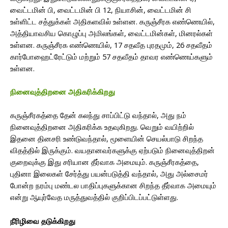
வைட்டமின் பி, வைட்டமின் பி 12, நியாசின், வைட்டமின் சி
உள்ளிட்ட சத்துக்கள் அதிகளவில் உள்ளன. கருஞ்சீரக எண்ணெயில்,
அத்தியாவசிய கொழுப்பு அமிலங்கள், வைட்டமின்கள், மினரல்கள்
உள்ளன. கருஞ்சீரக எண்ணெயில், 17 சதவீத புரதமும், 26 சதவீதம்
கார்போஹைட்ரேட்டும் மற்றும் 57 சதவீதம் தாவர எண்ணெய்களும்
உள்ளன.
நினைவுத்திறனை அதிகரிக்கிறது
கருஞ்சீரகத்தை தேன் கலந்து சாப்பிட்டு வந்தால், அது நம்
நினைவுத்திறனை அதிகரிக்க உதவுகிறது. வெறும் வயிற்றில்
இதனை தினசரி உண்டுவந்தால், மூளையின் செயல்பாடு சிறந்த
விதத்தில் இருக்கும். வயதானவர்களுக்கு ஏற்படும் நினைவுத்திறன்
குறைவுக்கு இது சரியான தீர்வாக அமையும். கருஞ்சீரகத்தை,
புதினா இலைகள் சேர்த்து பயன்படுத்தி வந்தால், அது அல்சைமர்
போன்ற நரம்பு மண்டல பாதிப்புகளுக்கான சிறந்த தீர்வாக அமையும்
என்று ஆயுர்வேத மருத்துவத்தில் குறிப்பிடப்பட்டுள்ளது.
நீரிழிவை தடுக்கிறது