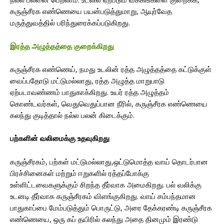
கருஞ்சீரக எண்ணெயை பயன்படுத்துமாறு, ஆயுர்வேத
மருத்துவத்தில் பரிந்துரைக்கப்படுகிறது.
இரத்த அழுத்தத்தை குறைக்கிறது
கருஞ்சீரக எண்ணெய், நமது உடலின் ரத்த அழுத்தத்தை கட்டுக்குள்
வைப்பதோடு மட்டுமல்லாது, ரத்த அழுத்த மாறுபாடு
ஏற்படாவண்ணம் பாதுகாக்கிறது. உயர் ரத்த அழுத்தம்
கொண்டவர்கள், வெதுவெதுப்பான நீரில், கருஞ்சீரக எண்ணெயை
கலந்து குடித்தால் நல்ல பலன் கிடைக்கும்.
பற்களின் வலிமைக்கு உதவுகிறது
கருஞ்சீரகம், பற்கள் மட்டுமல்லாது,ஒட்டுமொத்த வாய் தொடர்பான
பிரச்சினைகள் மற்றும் ஈறுகளில் ரத்தப்போக்கு
உள்ளிட்டவைகளுக்கும் சிறந்த தீர்வாக அமைகிறது. பல் வலிக்கு
உடனடி தீர்வாக கருஞ்சீரகம் விளங்குகிறது. வாய் சம்பந்தமான
பாதுகாப்பை மேம்படுத்தும் பொருட்டு, அரை தேக்கரண்டி கருஞ்சீரக
எண்ணெயை, ஒரு கப் தயிரில் கலந்து அதை தினமும் இரண்டு