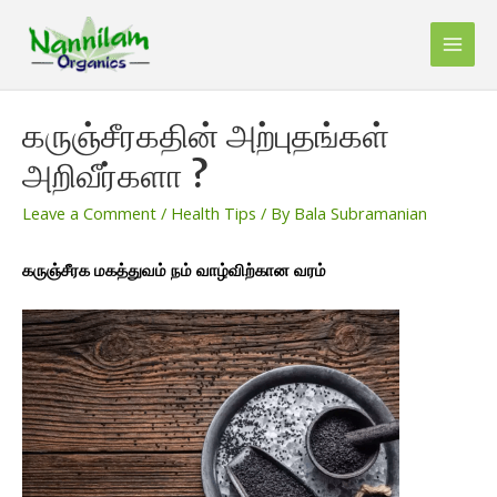
Skip
to
Main
content
Men
கருஞ்சீரகதின் அற்புதங்கள்
அறிவீர்களா ?
Leave a Comment
/
Health Tips
/ By
Bala Subramanian
கருஞ்சீரக மகத்துவம் நம் வாழ்விற்கான வரம்