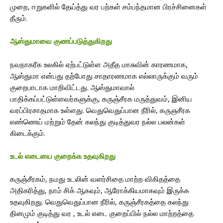
முறை, ஈறுகளில் தேய்த்து வர பற்கள் சம்பந்தமான பிரச்சினைகள்
தீரும்.
​ஆஸ்துமாவை குணப்படுத்துகிறது
நவநாகரீக உலகில் ஏற்பட்டுள்ள அதீத மாசுவின் காரணமாக,
ஆஸ்துமா என்பது தற்போது சாதாரணமாக எல்லாருக்கும் வரும்
குறைபாடாக மாறிவிட்டது. ஆஸ்துமாவால்
பாதிக்கப்பட்டுள்ளவர்களுக்கு, கருஞ்சீரக மருத்துவம், இனிய
வரப்பிரசாதமாக உள்ளது. வெதுவெதுப்பான நீரில், கருஞசீரக
எண்ணெய் மற்றும் தேன் கலந்து குடித்துவர நல்ல பலன்கள்
கிடைக்கும்.
உடல் எடையை குறைக்க உதவுகிறது
கருஞ்சீரகம், நமது உடலின் வளர்சிதை மாற்ற விகிதத்தை
அதிகரித்து, நாம் சிக் ஆகவும், ஆரோக்கியமாகவும் இருக்க
உதவுகிறது. வெதுவெதுப்பான நீரில், கருஞ்சீரகத்தை கலந்து
தினமும் குடித்து வர , உடல் எடை குறைப்பில் நல்ல மாற்றத்தை