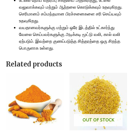
வலுவாக்கவும் மற்றும் ஆற்றலை கொடுக்கவும் உதவுகிறது.
செரிமானம் சம்மந்தமான பிரச்சனைகளை சரி செய்யவும்
உதவுகிறது.
வயதானவர்களுக்கு மற்றும் ஒரே இடத்தில் உட்கார்ந்து
வேலை செய்பவர்களுக்கு அடிக்கடி மூட்டு வலி, கால் வலி
ஏற்படும். இவற்றை குணப்படுத்த சித்தரத்தை ஒரு சிறந்த
பொருளாக உள்ளது.
Related products
OUT OF STOCK