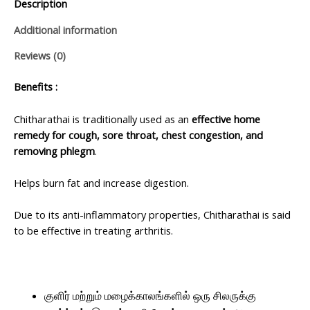
Description
Additional information
Reviews (0)
Benefits :
Chitharathai is traditionally used as an
effective home
remedy for cough, sore throat, chest congestion, and
removing phlegm
.
Helps burn fat and increase digestion.
Due to its anti-inflammatory properties, Chitharathai is said
to be effective in treating arthritis.
குளிர் மற்றும் மழைக்காலங்களில் ஒரு சிலருக்கு